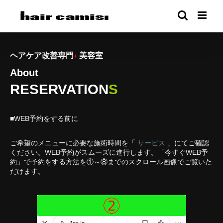
ヘアケア改善専門
美容室
+
About
RESERVATION
S
■WEB予約をする前に
ご希望のメニューに必要な施術時間を「
サービス
」にてご確認
ください。WEB予約がスムーズに進行します。
「今すぐWEB予
約」で予約をする方法を①～⑧までのスクロール画像でご覧いた
だけます。